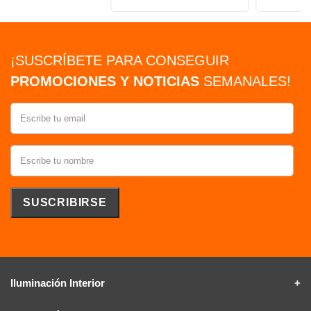
¡SUSCRÍBETE PARA CONSEGUIR
PROMOCIONES Y NOTICIAS
SEMANALES!
Iluminación Interior