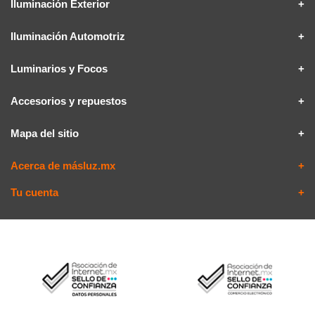
Iluminación Exterior
Iluminación Automotriz
Luminarios y Focos
Accesorios y repuestos
Mapa del sitio
Acerca de másluz.mx
Tu cuenta