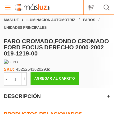
ILUMINACIÓN AUTOMOTRIZ
FAROS
UNIDADES PRINCIPALES
FARO CROMADO,FONDO CROMADO
FORD FOCUS DERECHO 2000-2002
019-1219-00
SKU:
45252543620293d
-
+
AGREGAR AL CARRITO
DESCRIPCIÓN
PRODUCTOS RELACIONADOS