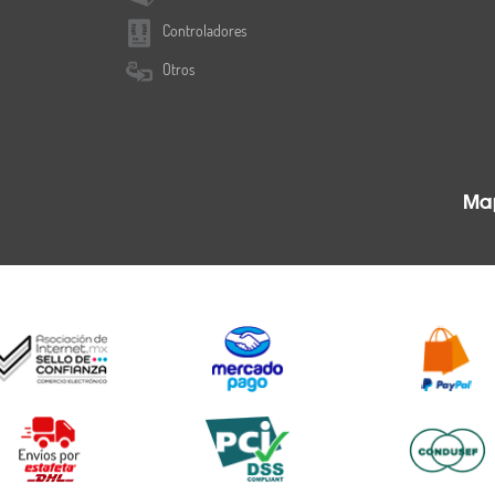
Controladores
Otros
Map