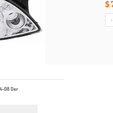
-
4-08 Der