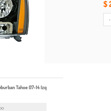
-
burban Tahoe 07-14 Izq
po