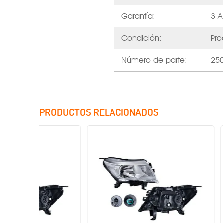
Garantía:
3 A
Condición:
Pro
Número de parte:
25
PRODUCTOS RELACIONADOS