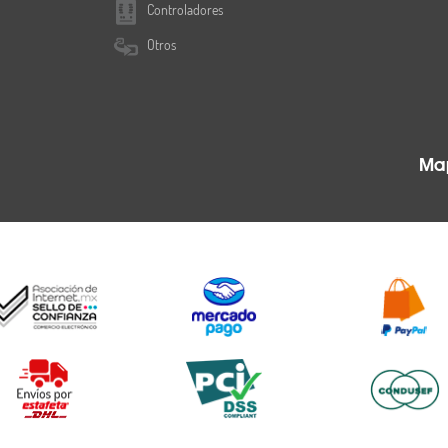
Controladores
Otros
Map