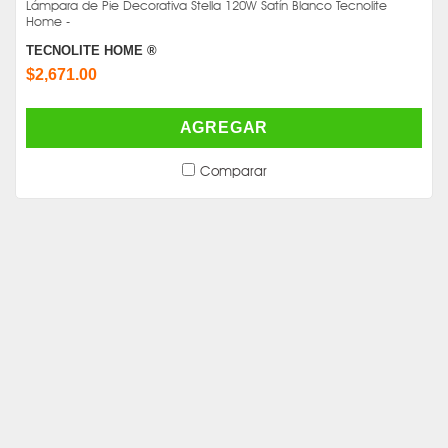
Lámpara de Pie Decorativa Stella 120W Satín Blanco Tecnolite
Home -
TECNOLITE HOME ®
$2,671.00
AGREGAR
Comparar