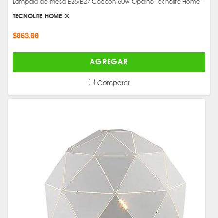
Lámpara de mesa E26/E27 Cocoon 60W Opalino Tecnolite Home -
TECNOLITE HOME ®
$953.00
AGREGAR
Comparar