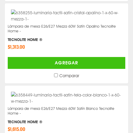
Lámpara de mesa E26/E27 Mezza 60W Satín Opalino Tecnolite
Home -
TECNOLITE HOME ®
$1,313.00
AGREGAR
Comparar
Lámpara de mesa E26/E27 Mezza 60W Satín Blanco Tecnolite
Home -
TECNOLITE HOME ®
$1,615.00