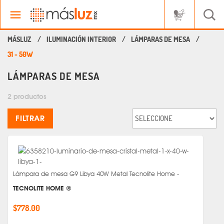
ILUMINACIÓN INTERIOR
LÁMPARAS DE MESA
31 - 50W
LÁMPARAS DE MESA
2 productos
FILTRAR
Lámpara de mesa G9 Libya 40W Metal Tecnolite Home -
TECNOLITE HOME ®
$778.00