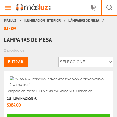
ILUMINACIÓN INTERIOR
LÁMPARAS DE MESA
0.1 - 2W
LÁMPARAS DE MESA
2 productos
FILTRAR
Lámpara de mesa LED Meissa 2W Verde 2G Iluminación -
2G ILUMINACIÓN ®
$364.00