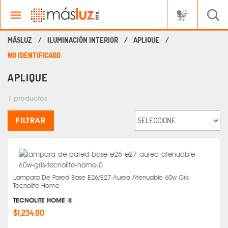
ILUMINACIÓN INTERIOR
APLIQUE
NO IDENTIFICADO
APLIQUE
1 productos
FILTRAR
Lampara De Pared Base E26/E27 Aurea Atenuable 60w Gris
Tecnolite Home -
TECNOLITE HOME ®
$1,234.00