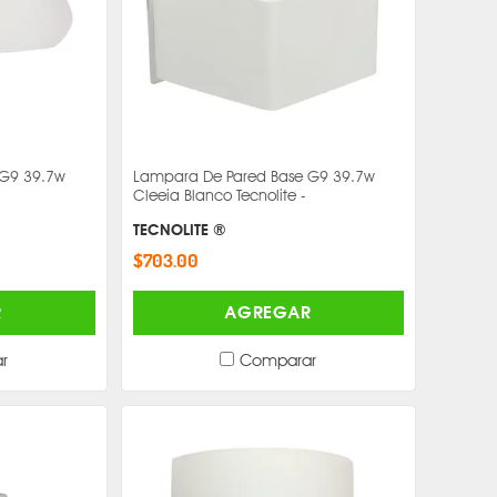
 G9 39.7w
Lampara De Pared Base G9 39.7w
Cleeia Blanco Tecnolite -
TECNOLITE ®
$703.00
R
AGREGAR
r
Comparar