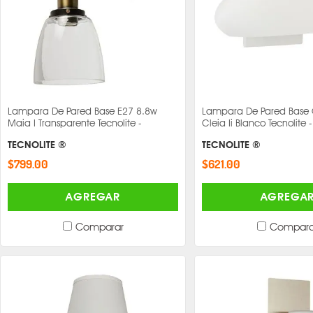
Lampara De Pared Base E27 8.8w
Lampara De Pared Base
Maia I Transparente Tecnolite -
Cleia Ii Blanco Tecnolite -
TECNOLITE ®
TECNOLITE ®
$799.00
$621.00
AGREGAR
AGREGA
Comparar
Compara