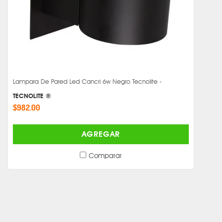
Lampara De Pared Led Cancri 6w Negro Tecnolite -
TECNOLITE ®
$982.00
AGREGAR
Comparar