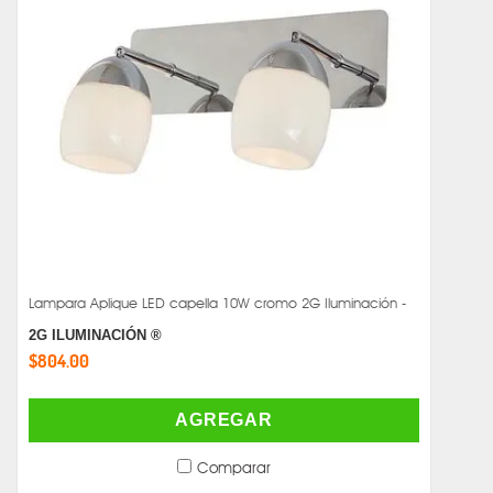
Lampara Aplique LED capella 10W cromo 2G Iluminación -
2G ILUMINACIÓN ®
$804.00
AGREGAR
Comparar