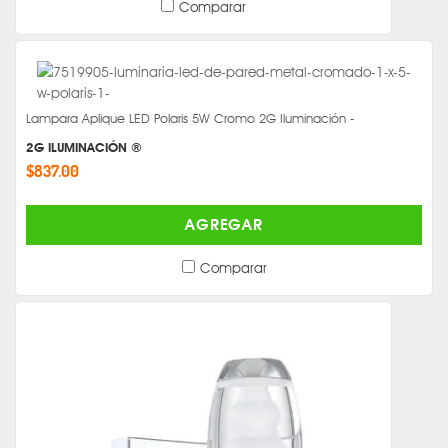
Comparar
Lampara Aplique LED Polaris 5W Cromo 2G Iluminación -
2G ILUMINACIÓN ®
$837.00
AGREGAR
Comparar