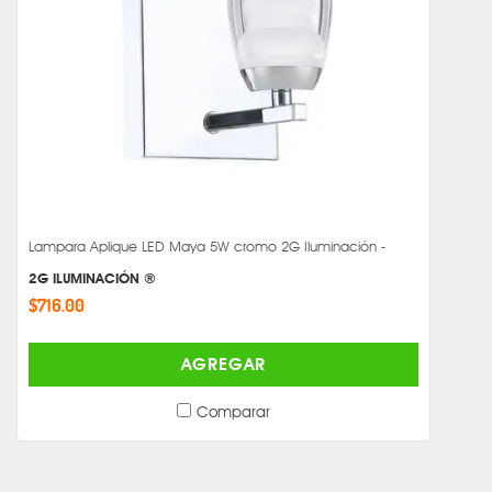
Lampara Aplique LED Maya 5W cromo 2G Iluminación -
2G ILUMINACIÓN ®
$716.00
AGREGAR
Comparar