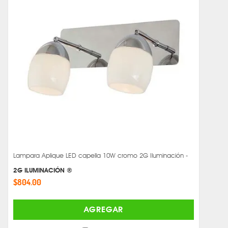
Lampara Aplique LED capella 10W cromo 2G Iluminación -
2G ILUMINACIÓN ®
$804.00
AGREGAR