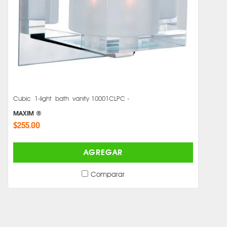
Cubic 1-light bath vanity 10001CLPC -
MAXIM ®
$255.00
AGREGAR
Comparar