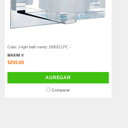
Cubic 1-light bath vanity 10001CLPC -
MAXIM ®
$255.00
AGREGAR
Comparar