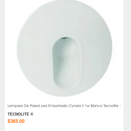
Lampara De Pared Led Empotrado Cynara Ii 1w Blanco Tecnolite -
TECNOLITE ®
$365.00