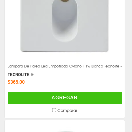
Lampara De Pared Led Empotrado Cyrano Ii 1w Blanco Tecnolite -
TECNOLITE ®
$365.00
AGREGAR
Comparar