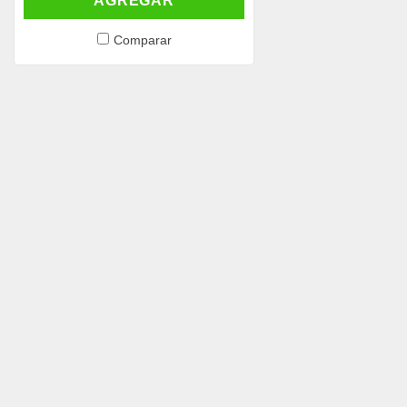
AGREGAR
Comparar