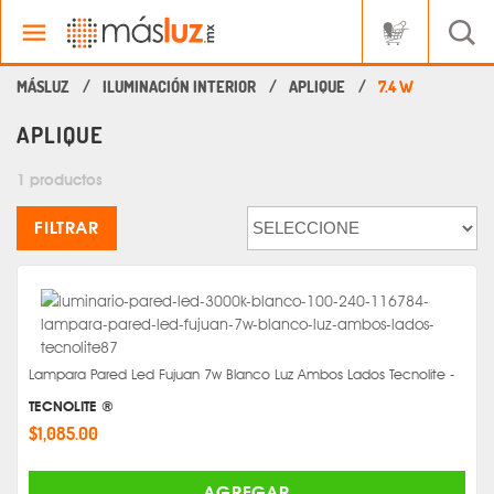
ILUMINACIÓN INTERIOR
APLIQUE
7.4 W
APLIQUE
1 productos
FILTRAR
Lampara Pared Led Fujuan 7w Blanco Luz Ambos Lados Tecnolite -
TECNOLITE ®
$1,085.00
AGREGAR