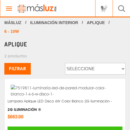
ILUMINACIÓN INTERIOR
APLIQUE
6 - 10W
APLIQUE
2 productos
FILTRAR
Lampara Aplique LED Disco 6W Color Blanco 2G Iluminación -
2G ILUMINACIÓN ®
$663.00