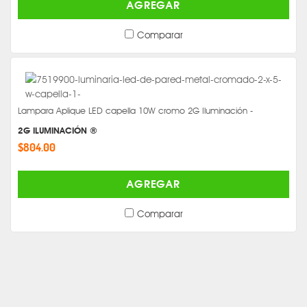
AGREGAR
Comparar
Lampara Aplique LED capella 10W cromo 2G Iluminación -
2G ILUMINACIÓN ®
$804.00
AGREGAR
Comparar