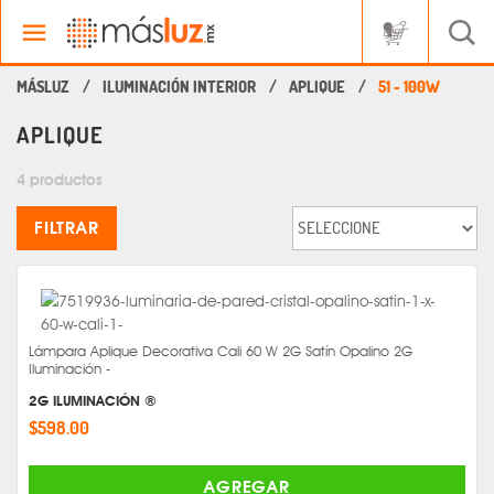
ILUMINACIÓN INTERIOR
APLIQUE
51 - 100W
APLIQUE
4 productos
FILTRAR
Lámpara Aplique Decorativa Cali 60 W 2G Satín Opalino 2G
Iluminación -
2G ILUMINACIÓN ®
$598.00
AGREGAR