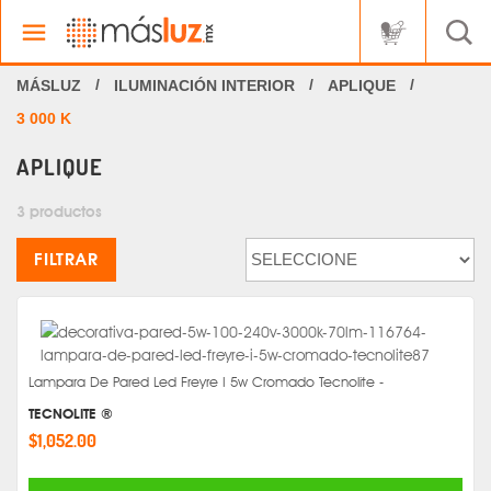
ILUMINACIÓN INTERIOR
APLIQUE
3 000 K
APLIQUE
3 productos
FILTRAR
Lampara De Pared Led Freyre I 5w Cromado Tecnolite -
TECNOLITE ®
$1,052.00