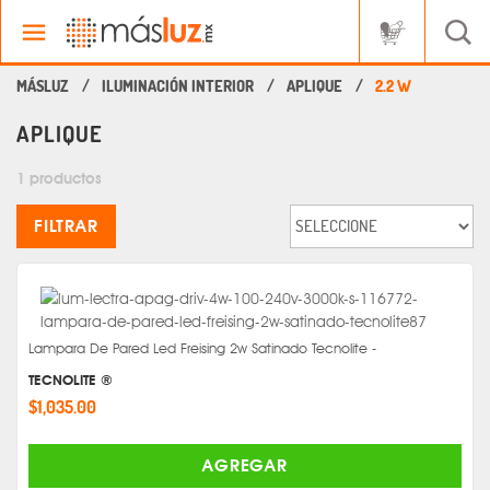
ILUMINACIÓN INTERIOR
APLIQUE
2.2 W
APLIQUE
1 productos
FILTRAR
Lampara De Pared Led Freising 2w Satinado Tecnolite -
TECNOLITE ®
$1,035.00
AGREGAR