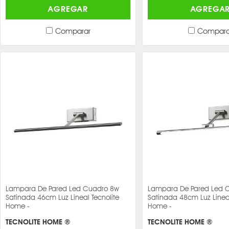
AGREGAR
AGREGA
Comparar
Compara
Lampara De Pared Led Cuadro 8w
Lampara De Pared Led 
Satinada 46cm Luz Lineal Tecnolite
Satinada 48cm Luz Lineal
Home -
Home -
TECNOLITE HOME ®
TECNOLITE HOME ®