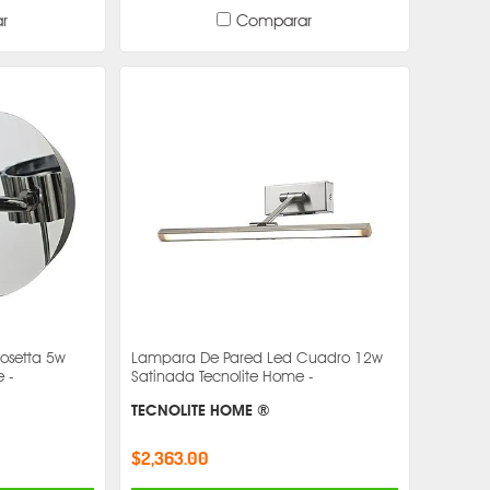
r
Comparar
osetta 5w
Lampara De Pared Led Cuadro 12w
 -
Satinada Tecnolite Home -
TECNOLITE HOME ®
$2,363.00