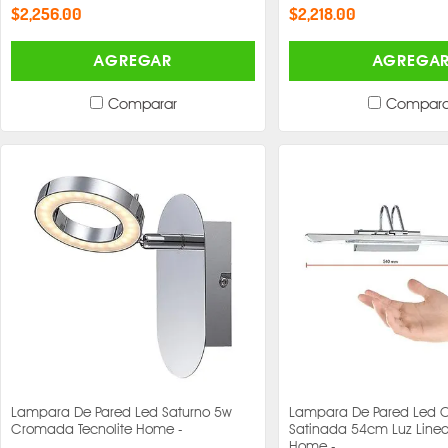
$2,256.00
$2,218.00
AGREGAR
AGREGA
Comparar
Compara
Lampara De Pared Led Saturno 5w
Lampara De Pared Led 
Cromada Tecnolite Home -
Satinada 54cm Luz Lineal
Home -