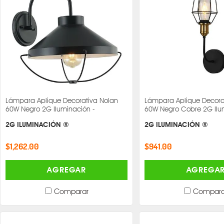
Lámpara Aplique Decorativa Nolan
Lámpara Aplique Decora
60W Negro 2G Iluminación -
60W Negro Cobre 2G Ilu
2G ILUMINACIÓN ®
2G ILUMINACIÓN ®
$1,262.00
$941.00
AGREGAR
AGREGA
Comparar
Compara