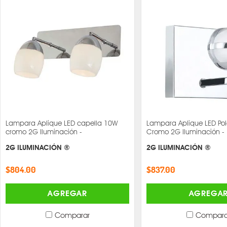
Lampara Aplique LED capella 10W
Lampara Aplique LED Pol
cromo 2G Iluminación -
Cromo 2G Iluminación -
2G ILUMINACIÓN ®
2G ILUMINACIÓN ®
$804.00
$837.00
AGREGAR
AGREGA
Comparar
Compara