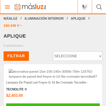
ILUMINACIÓN INTERIOR
APLIQUE
100-240 V ~
APLIQUE
2 productos
FILTRAR
Lampara De Pared Led Freyre Iii 14.9w Cromado Tecnolite -
TECNOLITE ®
$2,403.00