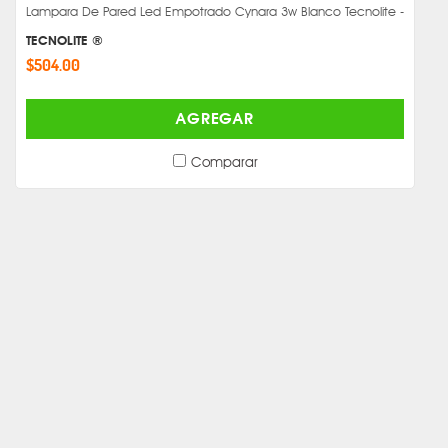
Lampara De Pared Led Empotrado Cynara 3w Blanco Tecnolite -
TECNOLITE ®
$504.00
AGREGAR
Comparar