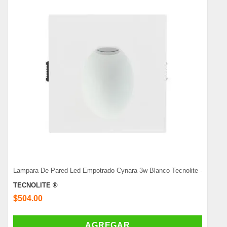
Lampara De Pared Led Empotrado Cynara 3w Blanco Tecnolite -
TECNOLITE ®
$504.00
AGREGAR