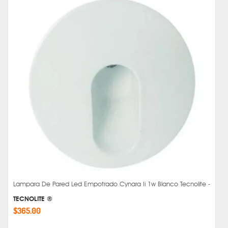
Lampara De Pared Led Empotrado Cynara Ii 1w Blanco Tecnolite -
TECNOLITE ®
$365.00