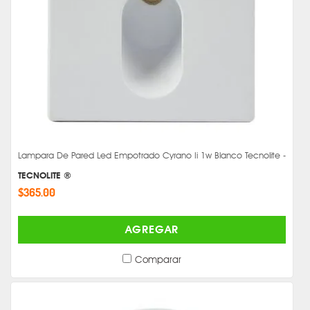
Lampara De Pared Led Empotrado Cyrano Ii 1w Blanco Tecnolite -
TECNOLITE ®
$365.00
AGREGAR
Comparar