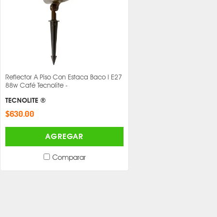
Reflector A Piso Con Estaca Baco I E27
88w Café Tecnolite -
TECNOLITE ®
$630.00
AGREGAR
Comparar