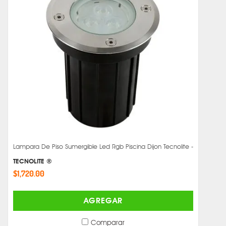
Lampara De Piso Sumergible Led Rgb Piscina Dijon Tecnolite -
TECNOLITE ®
$1,720.00
AGREGAR
Comparar