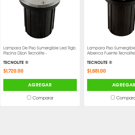
Lampara De Piso Sumergible Led Rgb
Lampara Piso Sumergible
Piscina Dijon Tecnolite -
Alberrca Fuente Tecnolite
TECNOLITE ®
TECNOLITE ®
$1,720.00
$1,681.00
AGREGAR
AGREGA
Comparar
Compara