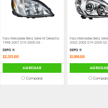
Faro Mercedes Benz Serie M Derecho
Faro Mercedes Benz Seri
1998-2001 019-2005-04 -
2002-2005 019-2005-02 
DEPO ®
DEPO ®
$2,313.00
$1,916.00
AGREGAR
AGREGA
Comparar
Compara