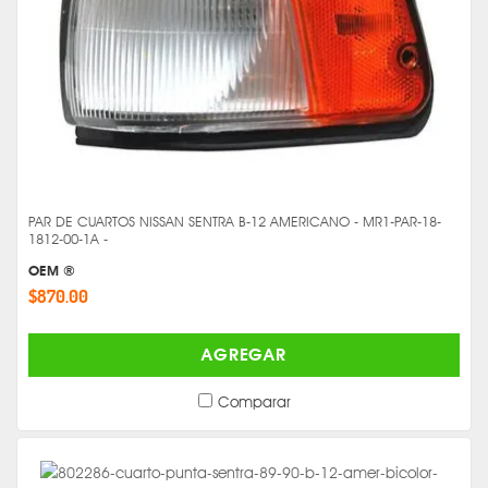
PAR DE CUARTOS NISSAN SENTRA B-12 AMERICANO - MR1-PAR-18-
1812-00-1A -
OEM ®
$870.00
AGREGAR
Comparar