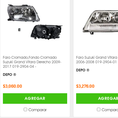
Faro Cromado,Fondo Cromado
Faro Suzuki Grand Vitara
Suzuki Grand Vitara Derecho 2009-
2006-2008 019-2904-01 
2017 019-2904-04 -
DEPO ®
DEPO ®
$3,060.00
$3,276.00
AGREGAR
AGREGA
Comparar
Compara