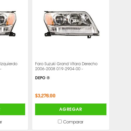
 Izquierdo
Faro Suzuki Grand Vitara Derecho
-
2006-2008 019-2904-00 -
DEPO ®
$3,276.00
R
AGREGAR
r
Comparar