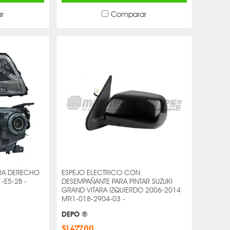
r
Comparar
ARA DERECHO
ESPEJO ELECTRICO CON
-E5-2B -
DESEMPAÑANTE PARA PINTAR SUZUKI
GRAND VITARA IZQUIERDO 2006-2014
MR1-018-2904-03 -
DEPO ®
$1,477.00