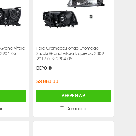
 Grand Vitara
Faro Cromado,Fondo Cromado
2904-06 -
Suzuki Grand Vitara Izquierdo 2009-
2017 019-2904-05 -
DEPO ®
$3,060.00
R
AGREGAR
r
Comparar