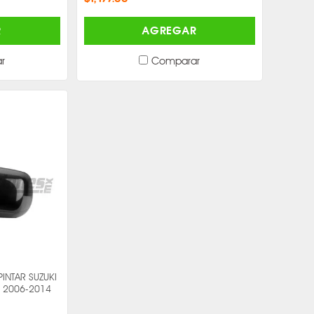
R
AGREGAR
r
Comparar
INTAR SUZUKI
O 2006-2014