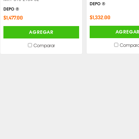
DEPO ®
DEPO ®
$1,332.00
$1,477.00
AGREGA
AGREGAR
Compara
Comparar