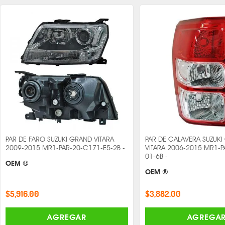
PAR DE FARO SUZUKI GRAND VITARA
PAR DE CALAVERA SUZUK
2009-2015 MR1-PAR-20-C171-E5-2B -
VITARA 2006-2015 MR1-P
01-6B -
OEM ®
OEM ®
$5,916.00
$3,882.00
AGREGAR
AGREGA