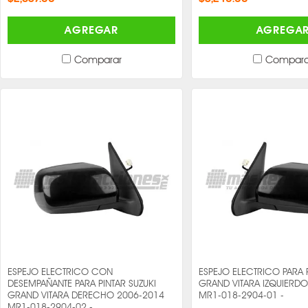
AGREGAR
AGREGA
Comparar
Compara
ESPEJO ELECTRICO CON
ESPEJO ELECTRICO PARA P
DESEMPAÑANTE PARA PINTAR SUZUKI
GRAND VITARA IZQUIERD
GRAND VITARA DERECHO 2006-2014
MR1-018-2904-01 -
MR1-018-2904-02 -