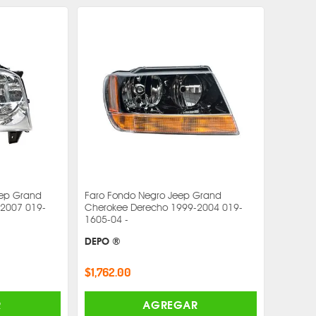
ep Grand
Faro Fondo Negro Jeep Grand
-2007 019-
Cherokee Derecho 1999-2004 019-
1605-04 -
DEPO ®
$1,762.00
R
AGREGAR