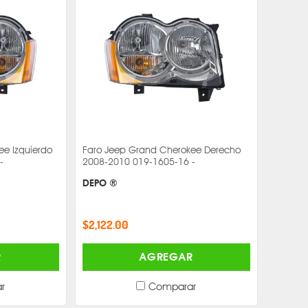
ee Izquierdo
Faro Jeep Grand Cherokee Derecho
-
2008-2010 019-1605-16 -
DEPO ®
$2,122.00
R
AGREGAR
r
Comparar