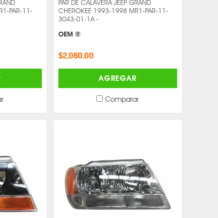
GRAND
PAR DE CALAVERA JEEP GRAND
1-PAR-11-
CHEROKEE 1993-1998 MR1-PAR-11-
3043-01-1A -
OEM ®
$2,060.00
R
AGREGAR
r
Comparar