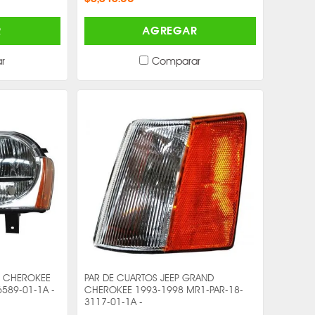
R
AGREGAR
r
Comparar
D CHEROKEE
PAR DE CUARTOS JEEP GRAND
589-01-1A -
CHEROKEE 1993-1998 MR1-PAR-18-
3117-01-1A -