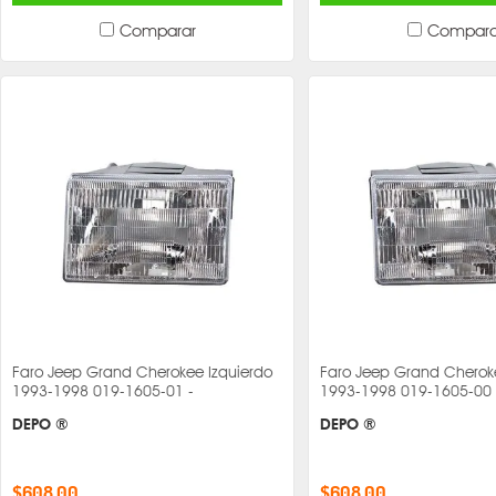
Comparar
Compara
Faro Jeep Grand Cherokee Izquierdo
Faro Jeep Grand Cherok
1993-1998 019-1605-01 -
1993-1998 019-1605-00 
DEPO ®
DEPO ®
$608.00
$608.00