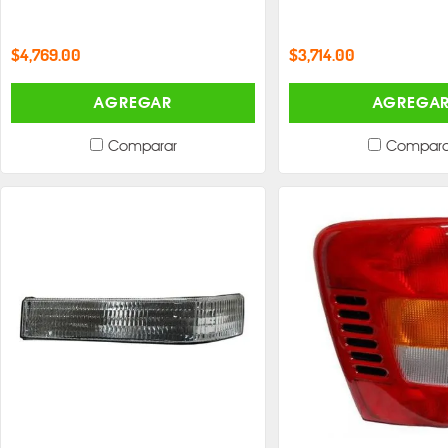
$4,769.00
$3,714.00
AGREGAR
AGREGA
Comparar
Compara