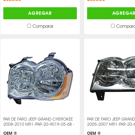
AGREGAR
AGREGA
Comparar
Compara
PAR DE FARO JEEP GRAND CHEROKEE
PAR DE FARO JEEP GRAN
2008-2010 MR1-PAR-20-9019-05-6B -
2005-2007 MR1-PAR-20-6
OEM ®
OEM ®