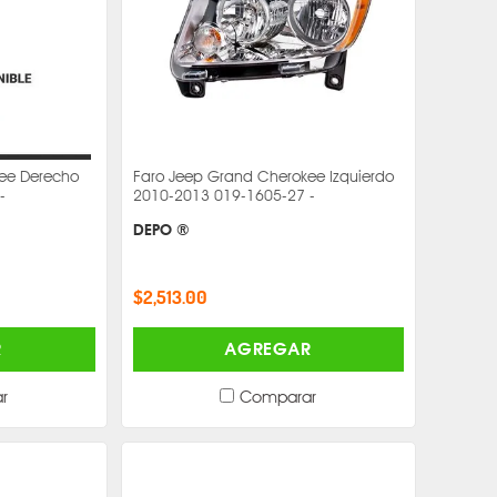
ee Derecho
Faro Jeep Grand Cherokee Izquierdo
-
2010-2013 019-1605-27 -
DEPO ®
$2,513.00
R
AGREGAR
r
Comparar