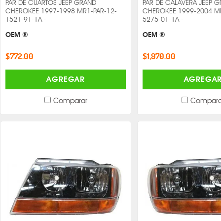
PAR DE CUARTOS JEEP GRAND
PAR DE CALAVERA JEEP 
CHEROKEE 1997-1998 MR1-PAR-12-
CHEROKEE 1999-2004 MR
1521-91-1A -
5275-01-1A -
OEM ®
OEM ®
$772.00
$1,970.00
AGREGAR
AGREGA
Comparar
Compara