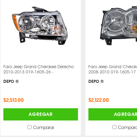
Faro Jeep Grand Cherokee Derecho
Faro Jeep Grand Cherok
2010-2013 019-1605-26 -
2008-2010 019-1605-17 
DEPO ®
DEPO ®
$2,513.00
$2,122.00
AGREGAR
AGREGA
Comparar
Compara