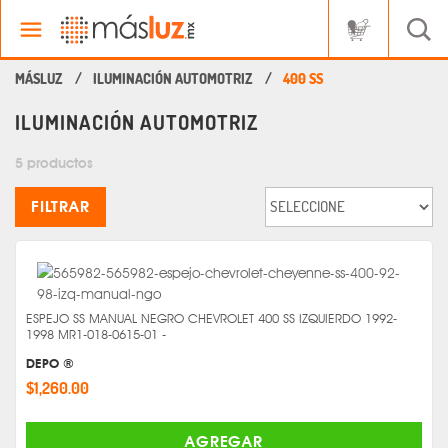
ILUMINACIÓN AUTOMOTRIZ
400 SS
ILUMINACIÓN AUTOMOTRIZ
5 productos
FILTRAR
ESPEJO SS MANUAL NEGRO CHEVROLET 400 SS IZQUIERDO 1992-
1998 MR1-018-0615-01 -
DEPO ®
$1,260.00
AGREGAR