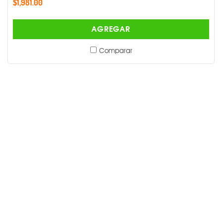
$1,981.00
AGREGAR
Comparar