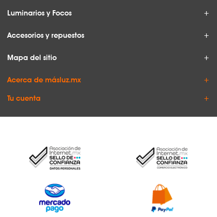
Luminarios y Focos
Accesorios y repuestos
Mapa del sitio
Acerca de másluz.mx
Tu cuenta